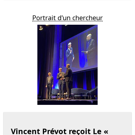
Portrait d'un chercheur
Vincent Prévot reçoit Le «