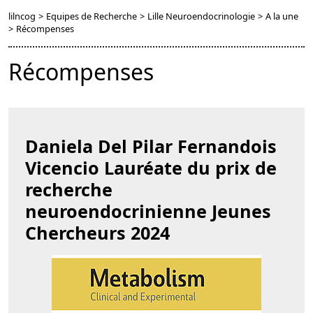
lilncog
>
Equipes de Recherche
>
Lille Neuroendocrinologie
>
A la une
>
Récompenses
Récompenses
Daniela Del Pilar Fernandois
Vicencio Lauréate du prix de
recherche
neuroendocrinienne Jeunes
Chercheurs 2024