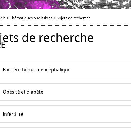
ogie
>
Thématiques & Missions
>
Sujets de recherche
jets de recherche
IE
Barrière hémato-encéphalique
Obésité et diabète
Infertilité