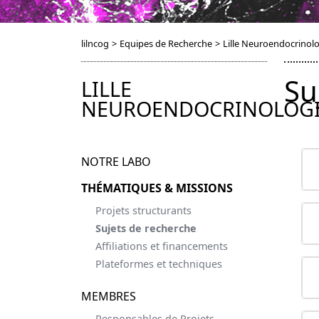
lilncog
>
Equipes de Recherche
>
Lille Neuroendocrinol
Su
LILLE
NEUROENDOCRINOLOG
NOTRE LABO
THÉMATIQUES & MISSIONS
Projets structurants
Sujets de recherche
Affiliations et financements
Plateformes et techniques
MEMBRES
Responsables de Projets