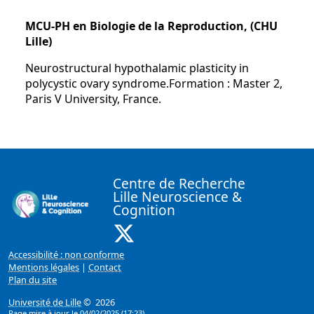
MCU-PH en Biologie de la Reproduction, (CHU
Lille)
Neurostructural hypothalamic plasticity in
polycystic ovary syndrome.Formation : Master 2,
Paris V University, France.
Centre de Recherche
Lille Neuroscience &
Cognition
X ( Nouvelle fenêtre)
Accessibilité : non conforme
Mentions légales
|
Contact
Plan du site
Université de Lille
© 2026
Page mise à jour le 04/02/2025 (17:23)