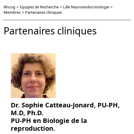
lilncog
>
Equipes de Recherche
>
Lille Neuroendocrinologie
>
Membres
>
Partenaires cliniques
Partenaires cliniques
Dr. Sophie Catteau-Jonard, PU-PH,
M.D, Ph.D.
PU-PH en Biologie de la
reproduction.