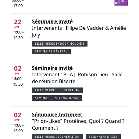
17:00
22
Séminaire invité
avril
Intervenants : Filipe De Vadder & Amélie
11:00 -
Joly
12:30
LILLE NEUROENDOCRINOLOGIE
SÉMINAIRE GÉNÉRAL
02
Séminaire invité
avril
Intervenant : Pr A.J. Robison Lieu : Salle
14:00 -
de réunion Biserte
15:30
LILLE NEURODEGENERATION
SÉMINAIRE INTERNATIONAL
02
Séminaire Techmeet
avril
"Prion-Likes" Protéines, Quoi ? Quand ?
11:00 -
Comment ?
13:00
LILLE NEURODEGENERATION
SÉMINAIRE D'AXES