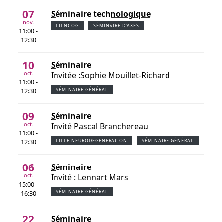
07
Séminaire technologique
nov.
LILNCOG
SÉMINAIRE D'AXES
11:00 -
12:30
10
Séminaire
oct.
Invitée :Sophie Mouillet-Richard
11:00 -
12:30
SÉMINAIRE GÉNÉRAL
09
Séminaire
oct.
Invité Pascal Branchereau
11:00 -
12:30
LILLE NEURODEGENERATION
SÉMINAIRE GÉNÉRAL
06
Séminaire
oct.
Invité : Lennart Mars
15:00 -
16:30
SÉMINAIRE GÉNÉRAL
22
Séminaire