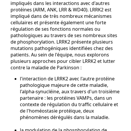
impliqués dans les interactions avec d'autres
protéines (ARM, ANK, LRR & WD40). LRRK2 est
impliqué dans de très nombreux mécanismes
cellulaires et présente également une forte
régulation de ses fonctions normales ou
pathologiques au travers de ses nombreux sites
de phosphorylation. LRRK2 présente plusieurs
mutations pathogéniques identifiées chez des
patients. Au sein de l'équipe, nous explorons
plusieurs approches pour cibler LRRK2 et lutter
contre la maladie de Parkinson :
l'interaction de LRRK2 avec l'autre protéine
pathologique majeure de cette maladie,
l'alpha-synucléine, aux travers d'un troisième
partenaire : les protéines VAMPs, dans un
contexte de régulation du traffic cellulaire et
de l'homéostasie protéique, deux
phénomènes dérégulés dans la maladie.
la modulation de la phosphorylation de