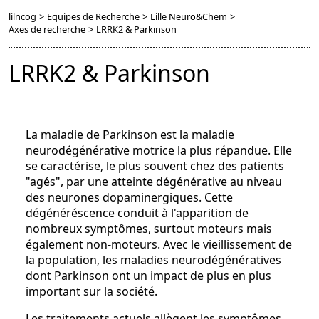
lilncog
>
Equipes de Recherche
>
Lille Neuro&Chem
>
Axes de recherche
>
LRRK2 & Parkinson
LRRK2 & Parkinson
La maladie de Parkinson est la maladie
neurodégénérative motrice la plus répandue. Elle
se caractérise, le plus souvent chez des patients
"agés", par une atteinte dégénérative au niveau
des neurones dopaminergiques. Cette
dégénéréscence conduit à l'apparition de
nombreux symptômes, surtout moteurs mais
également non-moteurs. Avec le vieillissement de
la population, les maladies neurodégénératives
dont Parkinson ont un impact de plus en plus
important sur la société.
Les traitements actuels allègent les symptômes