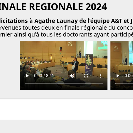
INALE REGIONALE 2024
licitations à Agathe Launay de l’équipe A&T et 
rvenues toutes deux en finale régionale du concou
rnier ainsi qu'à tous les doctorants ayant participé 