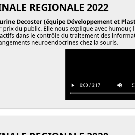
INALE REGIONALE 2022
urine Decoster (équipe Développement et Plast
r prix du public. Elle nous explique avec humour,
factifs dans le contrôle du traitement des informa
angements neuroendocrines chez la souris.