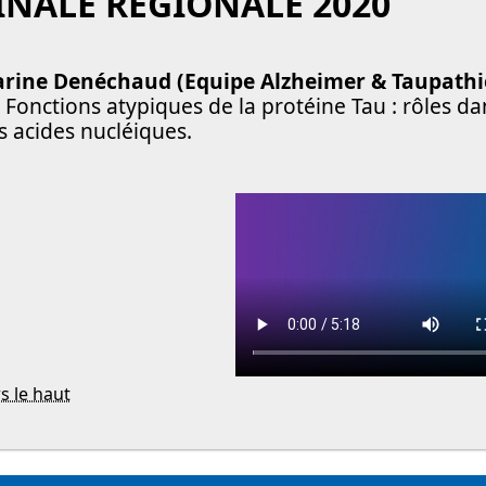
INALE REGIONALE 2020
rine Denéchaud (Equipe Alzheimer & Taupathi
s Fonctions atypiques de la protéine Tau : rôles da
s acides nucléiques.
s le haut