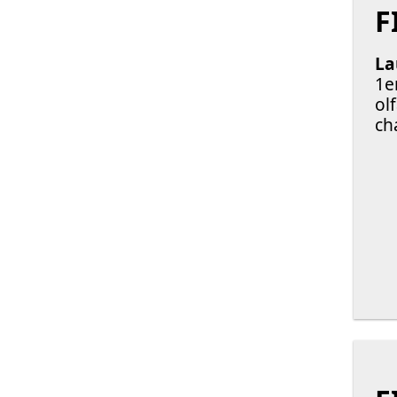
F
La
1e
ol
ch