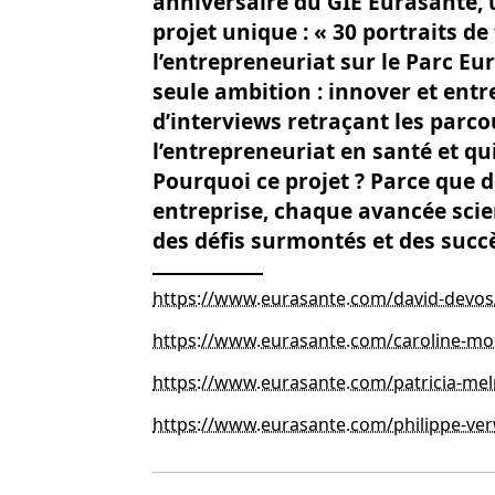
anniversaire du GIE Eurasanté,
projet unique : « 30 portraits 
l’entrepreneuriat sur le Parc Eu
seule ambition : innover et entr
d’interviews retraçant les parco
l’entrepreneuriat en santé et qui
Pourquoi ce projet ? Parce que 
entreprise, chaque avancée scient
des défis surmontés et des succès
https://www.eurasante.com/david-devos
https://www.eurasante.com/caroline-mo
https://www.eurasante.com/patricia-mel
https://www.eurasante.com/philippe-ve